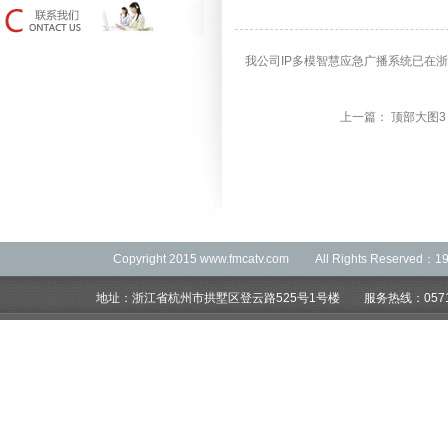
我公司IP多模智慧应急广播系统已在
上一篇：
顶部大图3
Copyright 2015 www.fmcatv.com All Rights Re
地址：浙江省杭州市拱墅区登云路525号1号楼 服务热线：0571-88838